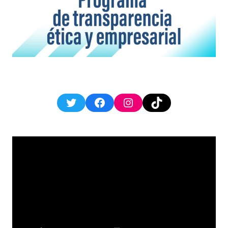
Twitter
Facebook
Instagram
TikTok