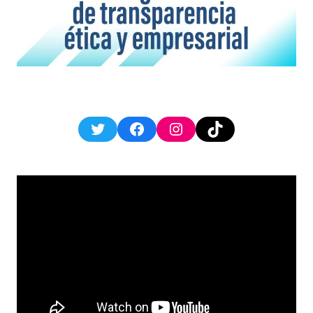
Twitter
Facebook
Instagram
TikTok