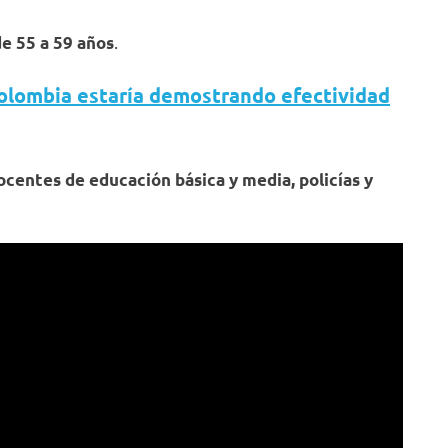
.
e 55 a 59 años
olombia estaría demostrando efectividad
ocentes de educación básica y media, policías y