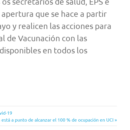
os secretarios de salud, EPS e
apertura que se hace a partir
o y realicen las acciones para
al de Vacunación con las
disponibles en todos los
vid-19
nte
 está a punto de alcanzar el 100 % de ocupación en UCI
a: