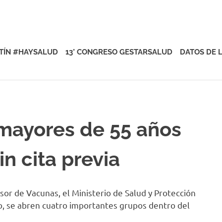
rsalud
TÍN #HAYSALUD
13° CONGRESO GESTARSALUD
DATOS DE 
 mayores de 55 años
n cita previa
r de Vacunas, el Ministerio de Salud y Protección
o, se abren cuatro importantes grupos dentro del