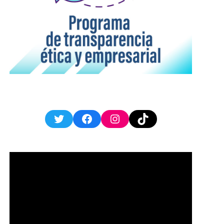
Twitter
Facebook
Instagram
TikTok