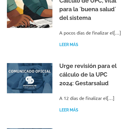
Cálculo de UPC, vital
para la ´buena salud´
del sistema
A pocos días de finalizar el[…]
LEER MÁS
Urge revisión para el
cálculo de la UPC
2024: Gestarsalud
A 12 días de finalizar el[…]
LEER MÁS