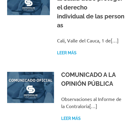
el derecho
individual de las person
as
Cali, Valle del Cauca, 1 de[…]
LEER MÁS
COMUNICADO A LA
OPINIÓN PÚBLICA
Observaciones al Informe de
la Contraloría[…]
LEER MÁS