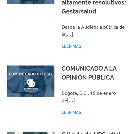
altamente resolutivos:
Gestarsalud
Desde la Audiencia pública de
la[…]
LEER MÁS
COMUNICADO A LA
OPINIÓN PÚBLICA
Bogotá, D.C., 15 de enero
de[…]
LEER MÁS