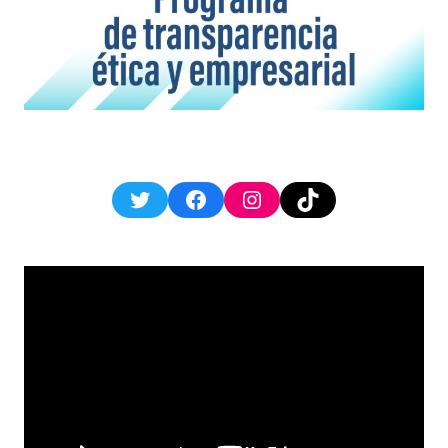
Twitter
Facebook
Instagram
TikTok