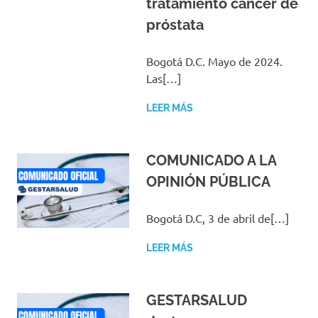
tratamiento cáncer de
próstata
Bogotá D.C. Mayo de 2024.
Las[…]
LEER MÁS
COMUNICADO A LA
OPINIÓN PÚBLICA
Bogotá D.C, 3 de abril de[…]
LEER MÁS
GESTARSALUD