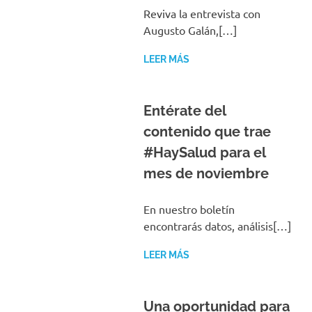
Augusto Galán,[…]
LEER MÁS
Entérate del
contenido que trae
#HaySalud para el
mes de noviembre
En nuestro boletín
encontrarás datos, análisis[…]
LEER MÁS
Una oportunidad para
mejorar la salud rural