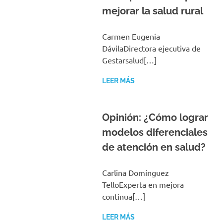
Carmen Eugenia
DávilaDirectora ejecutiva de
Gestarsalud[…]
LEER MÁS
Opinión: ¿Cómo lograr
modelos diferenciales
de atención en salud?
Carlina Domínguez
TelloExperta en mejora
continua[…]
LEER MÁS