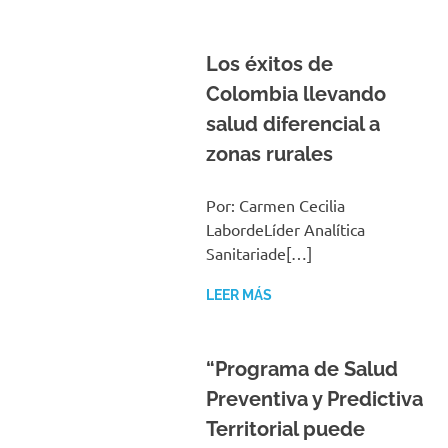
Los éxitos de
Colombia llevando
salud diferencial a
zonas rurales
Por: Carmen Cecilia
LabordeLíder Analítica
Sanitariade[…]
LEER MÁS
“Programa de Salud
Preventiva y Predictiva
Territorial puede
complementarse con