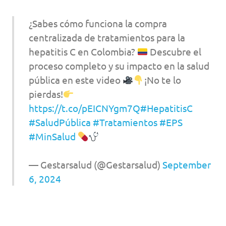
¿Sabes cómo funciona la compra
centralizada de tratamientos para la
hepatitis C en Colombia?
Descubre el
proceso completo y su impacto en la salud
pública en este video
¡No te lo
pierdas!
https://t.co/pEICNYgm7Q
#HepatitisC
#SaludPública
#Tratamientos
#EPS
#MinSalud
— Gestarsalud (@Gestarsalud)
September
6, 2024