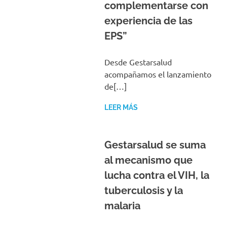
experiencia de las
EPS”
Desde Gestarsalud
acompañamos el lanzamiento
de[…]
LEER MÁS
Gestarsalud se suma
al mecanismo que
lucha contra el VIH, la
tuberculosis y la
malaria
La entidad integrará el Comité
de[…]