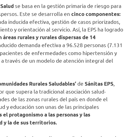
se basa en la gestión primaria de riesgo para
Salud
dispersos. Este se desarrolla en
cinco componentes:
nda inducida efectiva, gestión de casos priorizados,
nto y orientación al servicio. Así, la EPS ha logrado
n áreas rurales y rurales dispersas de 14
nducido demanda efectiva a 96.528 personas (7.131
91 pacientes de enfermedades como hipertensión y
a través de un modelo de atención integral del
de
,
omunidades Rurales Saludables’
Sánitas EPS
 que supera la tradicional asociación salud-
es de las zonas rurales del país en donde el
alud y educación son unas de las principales
s el protagonismo a las personas y las
y la de sus territorios.