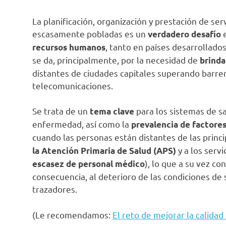
La planificación, organización y prestación de se
escasamente pobladas es un
e
verdadero desafío
, tanto en países desarrollad
recursos humanos
se da, principalmente, por la necesidad de
brinda
distantes de ciudades capitales superando barrer
telecomunicaciones.
Se trata de un
para los sistemas de sa
tema clave
enfermedad, así como la
prevalencia de factores
cuando las personas están distantes de las princ
y a los serv
la Atención Primaria de Salud (APS)
), lo que a su vez co
escasez de personal médico
consecuencia, al deterioro de las condiciones de
trazadores.
(Le recomendamos:
El reto de mejorar la calidad