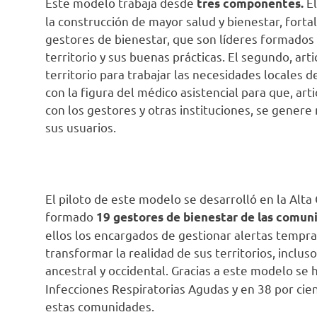
Este modelo trabaja desde
El
tres componentes.
la construcción de mayor salud y bienestar, fort
gestores de bienestar, que son líderes formados 
territorio y sus buenas prácticas. El segundo, art
territorio para trabajar las necesidades locales d
con la figura del médico asistencial para que, arti
con los gestores y otras instituciones, se gener
sus usuarios.
El piloto de este modelo se desarrolló en la Alta
formado
19 gestores de bienestar de las comun
ellos los encargados de gestionar alertas tempran
transformar la realidad de sus territorios, incl
ancestral y occidental. Gracias a este modelo se
Infecciones Respiratorias Agudas y en 38 por ci
estas comunidades.