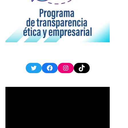
Twitter
Facebook
Instagram
TikTok