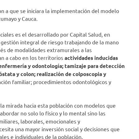
on a que se iniciara la implementación del modelo
utumayo y Cauca.
iales es el desarrollado por Capital Salud, en
 gestión integral de riesgo trabajando de la mano
avés de modalidades extramurales a las
n a cabo en los territorios
actividades inducidas
 enfermería y odontología; tamizaje para detección
stata y colon; realización de colposcopia y
cación familiar; procedimientos odontológicos y
la mirada hacia esta población con modelos que
 abordar no solo lo físico y lo mental sino las
iliares, laborales, emocionales y
cesita una mayor inversión social y decisiones que
les e individuales de la población.