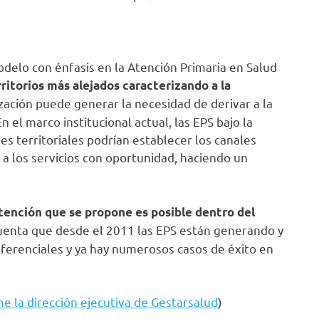
elo con énfasis en la Atención Primaria en Salud
ritorios más alejados caracterizando a la
ización puede generar la necesidad de derivar a la
n el marco institucional actual, las EPS bajo la
es territoriales podrían establecer los canales
 a los servicios con oportunidad, haciendo un
tención que se propone es posible dentro del
cuenta que desde el 2011 las EPS están generando y
erenciales y ya hay numerosos casos de éxito en
 la dirección ejecutiva de Gestarsalud
)