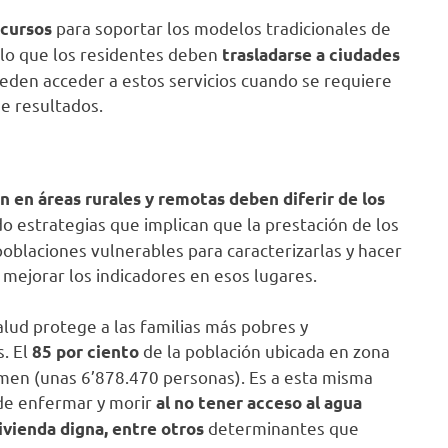
para soportar los modelos tradicionales de
ecursos
r lo que los residentes deben
trasladarse a ciudades
pueden acceder a estos servicios cuando se requiere
e resultados.
n en áreas rurales y remotas deben diferir de los
do estrategias que implican que la prestación de los
poblaciones vulnerables para caracterizarlas y hacer
 mejorar los indicadores en esos lugares.
alud protege a las familias más pobres y
. El
de la población ubicada en zona
85 por ciento
imen (unas 6’878.470 personas). Es a esta misma
 de enfermar y morir
al no tener acceso al agua
determinantes que
vivienda digna, entre
otros