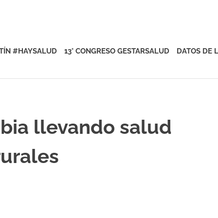
rsalud
TÍN #HAYSALUD
13° CONGRESO GESTARSALUD
DATOS DE 
bia llevando salud
rurales