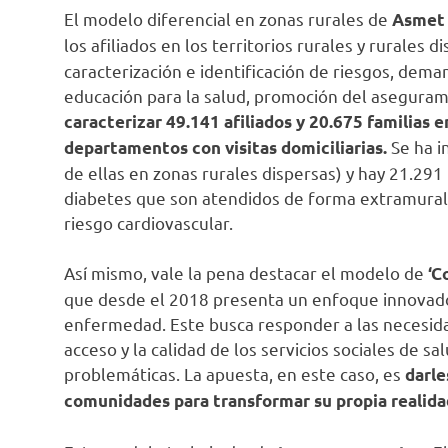
El modelo diferencial en zonas rurales de
Asmet 
los afiliados en los territorios rurales y rurales 
caracterización e identificación de riesgos, dema
educación para la salud, promoción del aseguramie
caracterizar 49.141 afiliados y 20.675 familias e
Se ha i
departamentos con visitas domiciliarias.
de ellas en zonas rurales dispersas) y hay 21.2
diabetes que son atendidos de forma extramural 
riesgo cardiovascular.
Así mismo, vale la pena destacar el modelo de
‘C
que desde el 2018 presenta un enfoque innovador
enfermedad. Este busca responder a las necesidad
acceso y la calidad de los servicios sociales de s
problemáticas. La apuesta, en este caso, es
darle
comunidades para transformar su propia realidad 