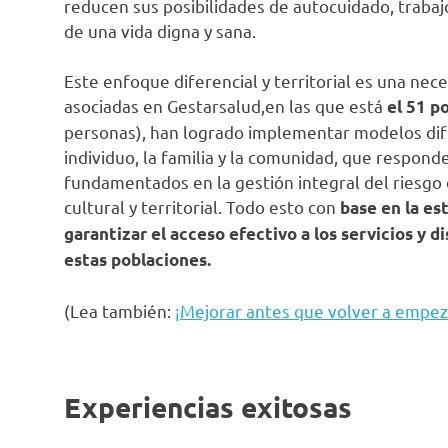
reducen sus posibilidades de autocuidado, trabajo 
de una vida digna y sana.
Este enfoque diferencial y territorial es una nec
asociadas en Gestarsalud,en las que está
el 51 p
personas), han logrado implementar modelos dife
individuo, la familia y la comunidad, que respond
fundamentados en la gestión integral del riesgo 
cultural y territorial. Todo esto con
base en la es
garantizar el acceso efectivo a los servicios y 
estas poblaciones.
(Lea también:
¡Mejorar antes que volver a empez
Experiencias exitosas