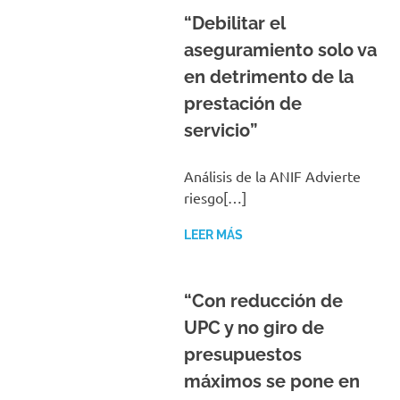
“Debilitar el
aseguramiento solo va
en detrimento de la
prestación de
servicio”
Análisis de la ANIF Advierte
riesgo[…]
LEER MÁS
“Con reducción de
UPC y no giro de
presupuestos
máximos se pone en