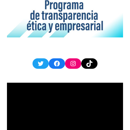
Twitter
Facebook
Instagram
TikTok