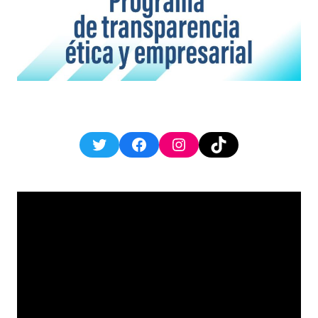
Twitter
Facebook
Instagram
TikTok