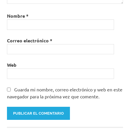
vacunas
Vacunas
Nombre
*
Covid-
19
Correo electrónico
*
Web
Guarda mi nombre, correo electrónico y web en este
navegador para la próxima vez que comente.