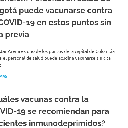
gotá puede vacunarse contra
 COVID-19 en estos puntos sin
a previa
tar Arena es uno de los puntos de la capital de Colombia
 el personal de salud puede acudir a vacunarse sin cita
a.
 MÁS
uáles vacunas contra la
VID-19 se recomiendan para
cientes inmunodeprimidos?