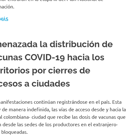
ación.
 MÁS
enazada la distribución de
cunas COVID-19 hacia los
ritorios por cierres de
cesos a ciudades
anifestaciones continúan registrándose en el país. Esta
y de manera indefinida, las vías de acceso desde y hacia la
al colombiana- ciudad que recibe las dosis de vacunas que
n desde las sedes de los productores en el extranjero-
 bloqueadas.