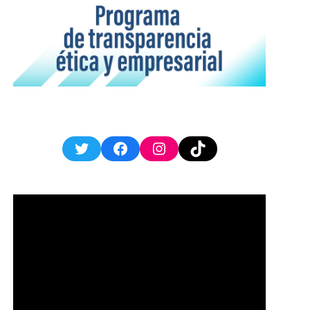
Twitter
Facebook
Instagram
TikTok