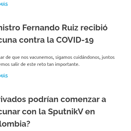
 MÁS
nistro Fernando Ruiz recibió
cuna contra la COVID-19
ar de que nos vacunemos, sigamos cuidándonos, juntos
mos salir de este reto tan importante.
 MÁS
rivados podrían comenzar a
cunar con la SputnikV en
lombia?