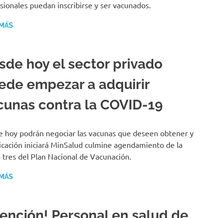
sionales puedan inscribirse y ser vacunados.
 MÁS
sde hoy el sector privado
ede empezar a adquirir
cunas contra la COVID-19
 hoy podrán negociar las vacunas que deseen obtener y
licación iniciará MinSalud culmine agendamiento de la
 tres del Plan Nacional de Vacunación.
 MÁS
tención! Personal en salud de