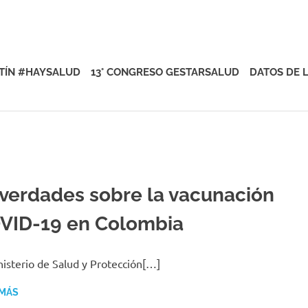
rsalud
TÍN #HAYSALUD
13° CONGRESO GESTARSALUD
DATOS DE 
 verdades sobre la vacunación
VID-19 en Colombia
nisterio de Salud y Protección[…]
 MÁS