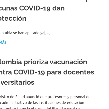
cunas COVID-19 dan
otección
lombia se han aplicado ya[…]
 MÁS
lombia prioriza vacunación
ntra COVID-19 para docentes
versitarios
nistro de Salud anunció que profesores y personal de
 administrativo de las instituciones de educación
ior entrarán en la etapa III del Plan Nacional de