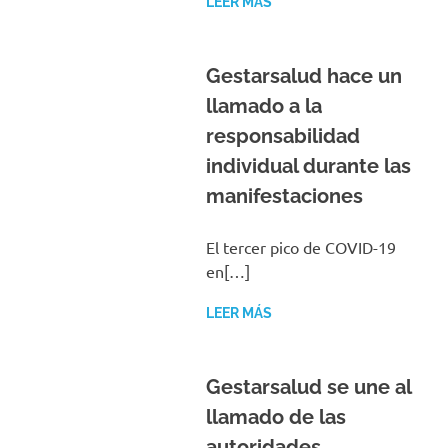
LEER MÁS
Gestarsalud hace un
llamado a la
responsabilidad
individual durante las
manifestaciones
El tercer pico de COVID-19
en[…]
LEER MÁS
Gestarsalud se une al
llamado de las
autoridades