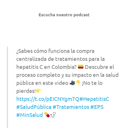
Escucha nuestro podcast
¿Sabes cómo funciona la compra
centralizada de tratamientos para la
hepatitis C en Colombia?
Descubre el
proceso completo y su impacto en la salud
pública en este video
¡No te lo
pierdas!
https://t.co/pEICNYgm7Q
#HepatitisC
#SaludPública
#Tratamientos
#EPS
#MinSalud