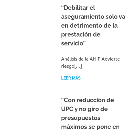
“Debilitar el
aseguramiento solo va
en detrimento de la
prestación de
servicio”
Análisis de la ANIF Advierte
riesgo[…]
LEER MÁS
“Con reducción de
UPC y no giro de
presupuestos
máximos se pone en