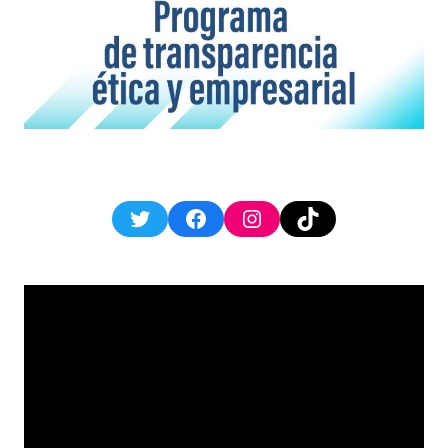
Twitter
Facebook
Instagram
TikTok