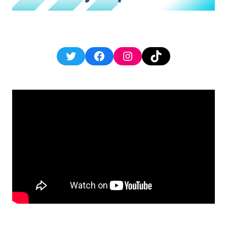
Twitter
Facebook
Instagram
TikTok