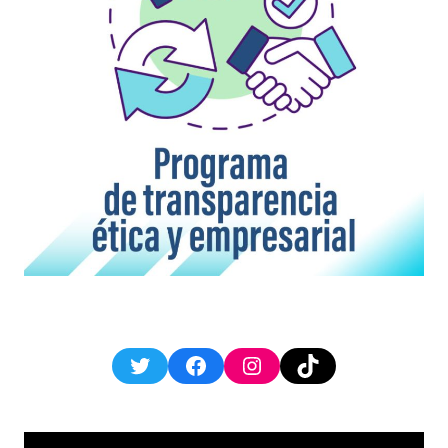
Twitter
Facebook
Instagram
TikTok