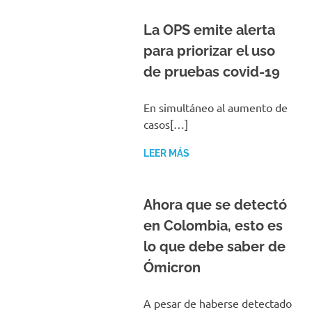
La OPS emite alerta
para priorizar el uso
de pruebas covid-19
En simultáneo al aumento de
casos[…]
LEER MÁS
Ahora que se detectó
en Colombia, esto es
lo que debe saber de
Ómicron
A pesar de haberse detectado