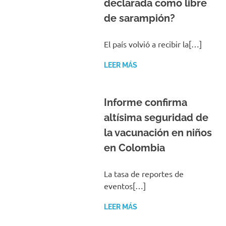
declarada como libre
de sarampión?
El país volvió a recibir la[…]
LEER MÁS
Informe confirma
altísima seguridad de
la vacunación en niños
en Colombia
La tasa de reportes de
eventos[…]
LEER MÁS