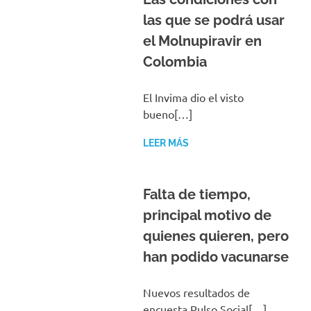
las que se podrá usar
el Molnupiravir en
Colombia
El Invima dio el visto
bueno[…]
LEER MÁS
Falta de tiempo,
principal motivo de
quienes quieren, pero
han podido vacunarse
Nuevos resultados de
encuesta Pulso Social[…]