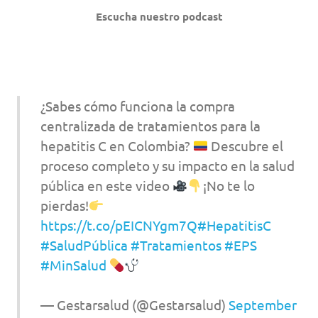
Escucha nuestro podcast
¿Sabes cómo funciona la compra
centralizada de tratamientos para la
hepatitis C en Colombia?
Descubre el
proceso completo y su impacto en la salud
pública en este video
¡No te lo
pierdas!
https://t.co/pEICNYgm7Q
#HepatitisC
#SaludPública
#Tratamientos
#EPS
#MinSalud
— Gestarsalud (@Gestarsalud)
September