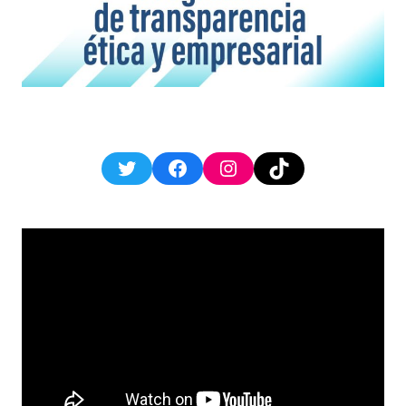
Twitter
Facebook
Instagram
TikTok