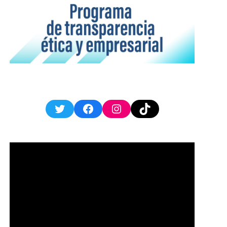
Twitter
Facebook
Instagram
TikTok