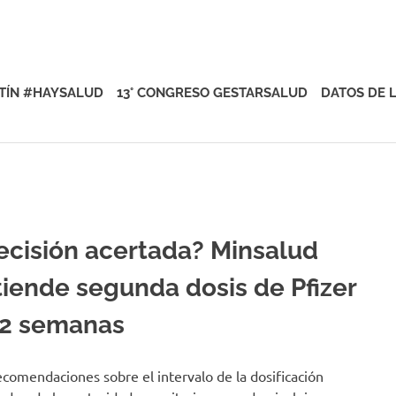
rsalud
TÍN #HAYSALUD
13° CONGRESO GESTARSALUD
DATOS DE 
ecisión acertada? Minsalud
tiende segunda dosis de Pfizer
12 semanas
ecomendaciones sobre el intervalo de la dosificación