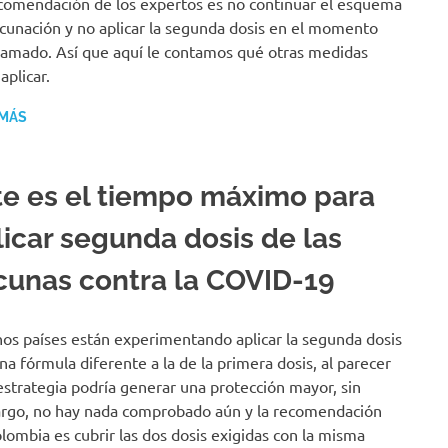
comendación de los expertos es no continuar el esquema
cunación y no aplicar la segunda dosis en el momento
amado. Así que aquí le contamos qué otras medidas
aplicar.
 MÁS
te es el tiempo máximo para
licar segunda dosis de las
cunas contra la COVID-19
os países están experimentando aplicar la segunda dosis
na fórmula diferente a la de la primera dosis, al parecer
estrategia podría generar una protección mayor, sin
go, no hay nada comprobado aún y la recomendación
lombia es cubrir las dos dosis exigidas con la misma