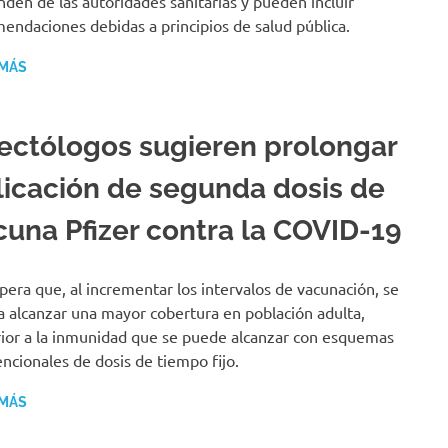
den de las autoridades sanitarias y pueden incluir
endaciones debidas a principios de salud pública.
 MÁS
fectólogos sugieren prolongar
licación de segunda dosis de
cuna Pfizer contra la COVID-19
pera que, al incrementar los intervalos de vacunación, se
 alcanzar una mayor cobertura en población adulta,
ior a la inmunidad que se puede alcanzar con esquemas
ncionales de dosis de tiempo fijo.
 MÁS