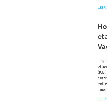
LEER
Ho
et
Va
Hoy c
el pe
(ICBF
entre
entre
impor
LEER