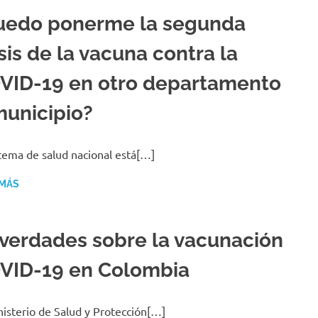
uedo ponerme la segunda
sis de la vacuna contra la
VID-19 en otro departamento
municipio?
stema de salud nacional está[…]
 MÁS
 verdades sobre la vacunación
VID-19 en Colombia
nisterio de Salud y Protección[…]