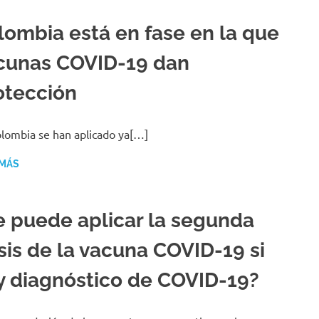
lombia está en fase en la que
cunas COVID-19 dan
otección
lombia se han aplicado ya[…]
 MÁS
e puede aplicar la segunda
sis de la vacuna COVID-19 si
y diagnóstico de COVID-19?