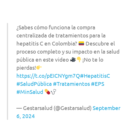
¿Sabes cómo funciona la compra
centralizada de tratamientos para la
hepatitis C en Colombia?
Descubre el
proceso completo y su impacto en la salud
pública en este video
¡No te lo
pierdas!
https://t.co/pEICNYgm7Q
#HepatitisC
#SaludPública
#Tratamientos
#EPS
#MinSalud
— Gestarsalud (@Gestarsalud)
September
6, 2024