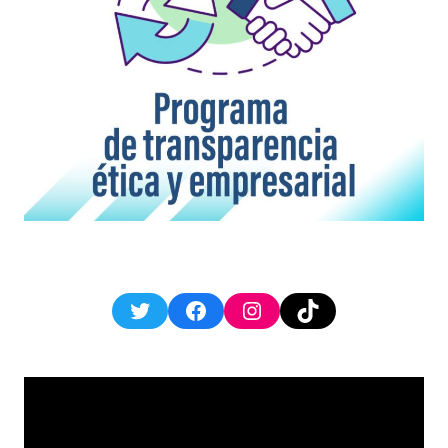
Twitter
Facebook
Instagram
TikTok