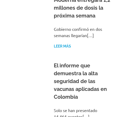
Moderna entregará 1,2
millones de dosis la
próxima semana
Gobierno confirmó en dos
semanas llegarían[…]
LEER MÁS
El informe que
demuestra la alta
seguridad de las
vacunas aplicadas en
Colombia
Solo se han presentado
14.464 eventos[…]