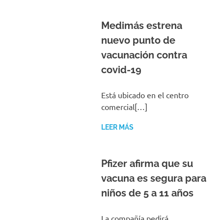
Medimás estrena
nuevo punto de
vacunación contra
covid-19
Está ubicado en el centro
comercial[…]
LEER MÁS
Pfizer afirma que su
vacuna es segura para
niños de 5 a 11 años
La compañía pedirá