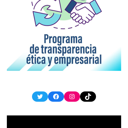
Twitter
Facebook
Instagram
TikTok