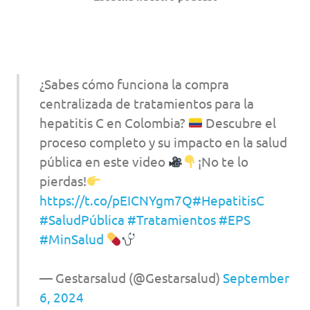
¿Sabes cómo funciona la compra
centralizada de tratamientos para la
hepatitis C en Colombia?
Descubre el
proceso completo y su impacto en la salud
pública en este video
¡No te lo
pierdas!
https://t.co/pEICNYgm7Q
#HepatitisC
#SaludPública
#Tratamientos
#EPS
#MinSalud
— Gestarsalud (@Gestarsalud)
September
6, 2024