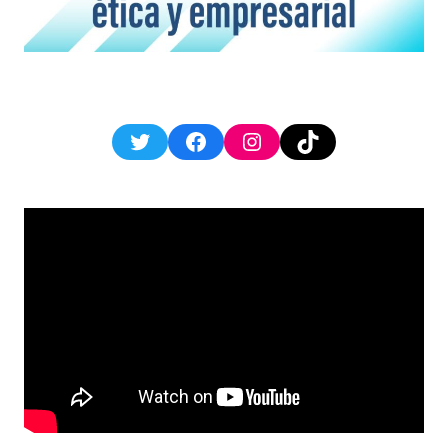
Twitter
Facebook
Instagram
TikTok