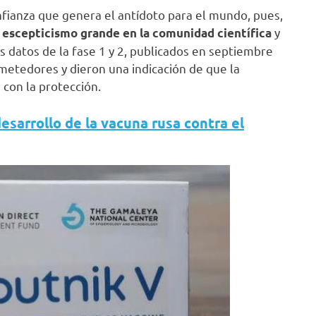
nfianza que genera el antídoto para el mundo, pues,
y
n escepticismo grande en la comunidad científica
 datos de la fase 1 y 2, publicados en septiembre
etedores y dieron una indicación de que la
con la protección.
esarrollo de la vacuna rusa contra el