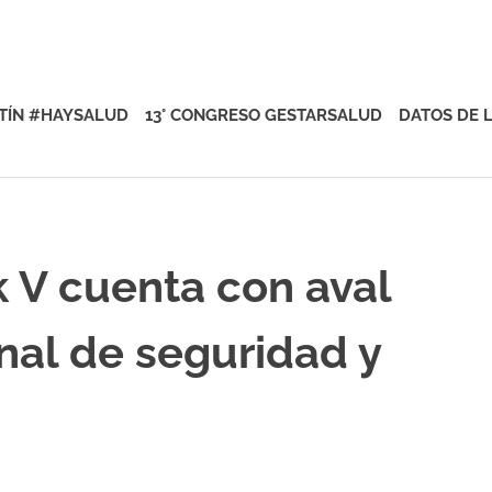
rsalud
TÍN #HAYSALUD
13° CONGRESO GESTARSALUD
DATOS DE 
 V cuenta con aval
onal de seguridad y