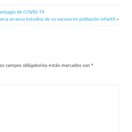
contagio de COVID-19
e
eca arranca estudios de su vacuna en población infantil
os campos obligatorios están marcados con
*