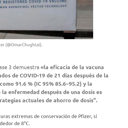
tter (@OmarChughtai).
 fase 3 demuestra
«la eficacia de la vacuna
dos de COVID-19 de 21 días después de la
 como 91.6 % (IC 95% 85.6–95.2) y la
e la enfermedad después de una dosis es
rategias actuales de ahorro de dosis”.
uras extremas de conservación de Pfizer, sí
ededor de 8°C.