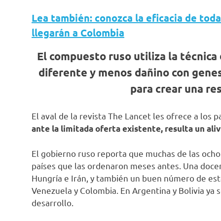
Lea también: conozca la eficacia de tod
llegarán a Colombia
El compuesto ruso utiliza la técnica 
diferente y menos dañino con genes 
para crear una re
El aval de la revista The Lancet les ofrece a los 
ante la limitada oferta existente, resulta un ali
El gobierno ruso reporta que muchas de las ocho 
países que las ordenaron meses antes. Una docen
Hungría e Irán, y también un buen número de es
Venezuela y Colombia. En Argentina y Bolivia ya 
desarrollo.