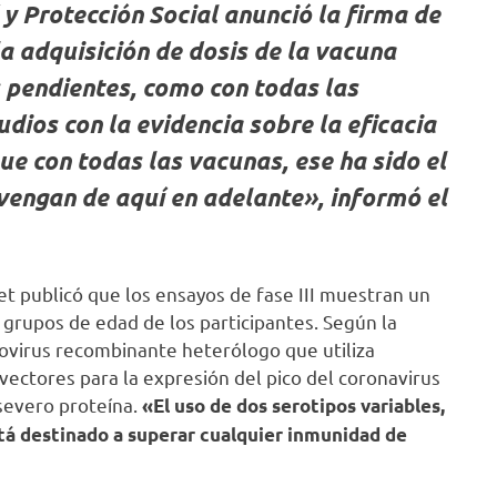
d y Protección Social anunció la firma de
a adquisición de dosis de la vacuna
 pendientes, como con todas las
dios con la evidencia sobre la eficacia
ue con todas las vacunas, ese ha sido el
vengan de aquí en adelante», informó el
cet publicó que los ensayos de fase III muestran un
 grupos de edad de los participantes. Según la
novirus recombinante heterólogo que utiliza
ectores para la expresión del pico del coronavirus
severo proteína.
«El uso de dos serotipos variables,
stá destinado a superar cualquier inmunidad de