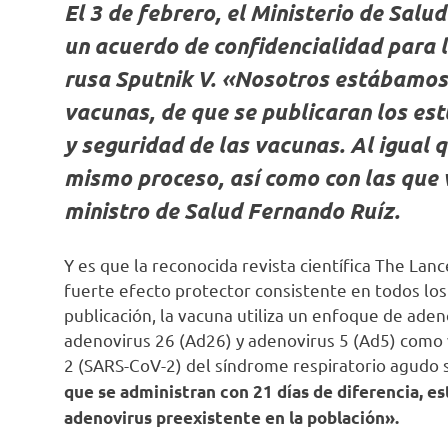
El 3 de febrero, el Ministerio de Salu
un acuerdo de confidencialidad para l
rusa Sputnik V. «Nosotros estábamos
vacunas, de que se publicaran los estu
y seguridad de las vacunas. Al igual q
mismo proceso, así como con las que 
ministro de Salud Fernando Ruíz.
Y es que la reconocida revista científica The Lan
fuerte efecto protector consistente en todos los
publicación, la vacuna utiliza un enfoque de ade
adenovirus 26 (Ad26) y adenovirus 5 (Ad5) como v
2 (SARS-CoV-2) del síndrome respiratorio agudo 
que se administran con 21 días de diferencia, e
adenovirus preexistente en la población».