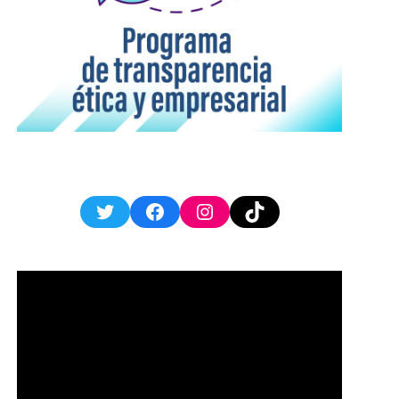
Twitter
Facebook
Instagram
TikTok