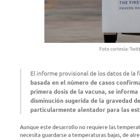
Foto cortesía: Twi
El informe provisional de los datos de la
basada en el número de casos confirma
primera dosis de la vacuna, se informa
disminución sugerida de la gravedad d
particularmente alentador para las est
Aunque este desarrollo no requiere las temperat
necesita guardarse a temperaturas bajas, de alr