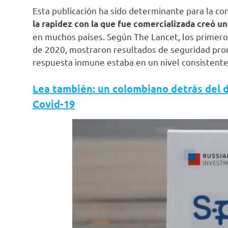
Esta publicación ha sido determinante para la co
la rapidez con la que fue comercializada creó u
en muchos países. Según The Lancet, los primeros
de 2020, mostraron resultados de seguridad prom
respuesta inmune estaba en un nivel consistente 
Lea también: un colombiano detrás del d
Covid-19