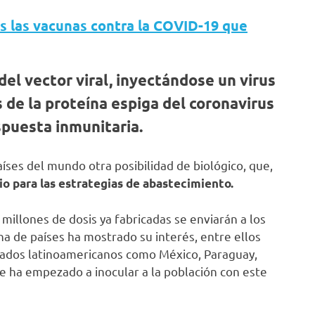
as las vacunas contra la COVID-19 que
del vector viral, inyectándose un virus
de la proteína espiga del coronavirus
spuesta inmunitaria.
países del mundo otra posibilidad de biológico, que,
vio para las estrategias de abastecimiento.
millones de dosis ya fabricadas se enviarán a los
a de países ha mostrado su interés, entre ellos
tados latinoamericanos como México, Paraguay,
se ha empezado a inocular a la población con este