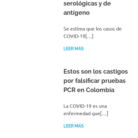
serológicas y de
antígeno
Se estima que los casos de
COVID-19[…]
LEER MÁS
Estos son los castigos
por falsificar pruebas
PCR en Colombia
La COVID-19 es una
enfermedad que[…]
LEER MÁS