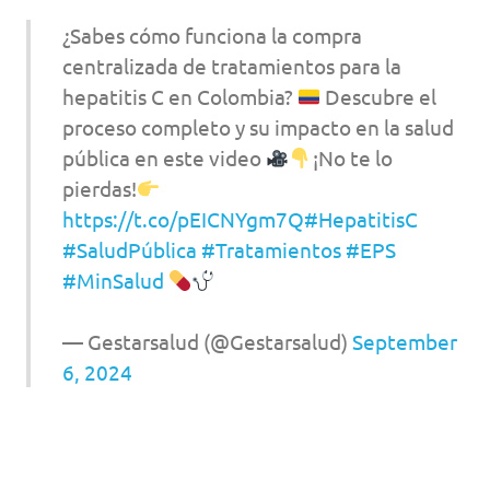
¿Sabes cómo funciona la compra
centralizada de tratamientos para la
hepatitis C en Colombia?
Descubre el
proceso completo y su impacto en la salud
pública en este video
¡No te lo
pierdas!
https://t.co/pEICNYgm7Q
#HepatitisC
#SaludPública
#Tratamientos
#EPS
#MinSalud
— Gestarsalud (@Gestarsalud)
September
6, 2024