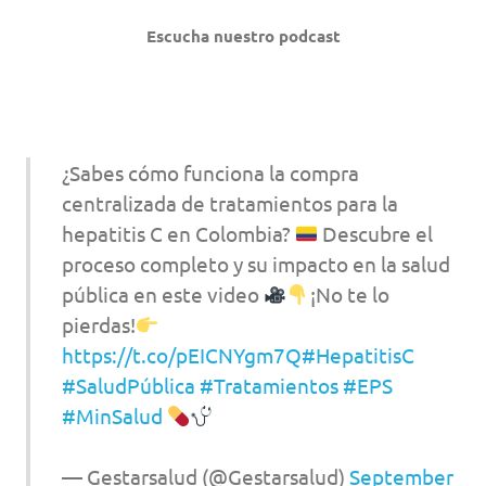
Escucha nuestro podcast
¿Sabes cómo funciona la compra
centralizada de tratamientos para la
hepatitis C en Colombia?
Descubre el
proceso completo y su impacto en la salud
pública en este video
¡No te lo
pierdas!
https://t.co/pEICNYgm7Q
#HepatitisC
#SaludPública
#Tratamientos
#EPS
#MinSalud
— Gestarsalud (@Gestarsalud)
September