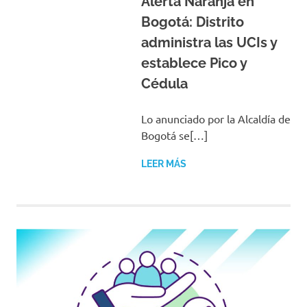
Alerta Naranja en
Bogotá: Distrito
administra las UCIs y
establece Pico y
Cédula
Lo anunciado por la Alcaldía de
Bogotá se[…]
LEER MÁS