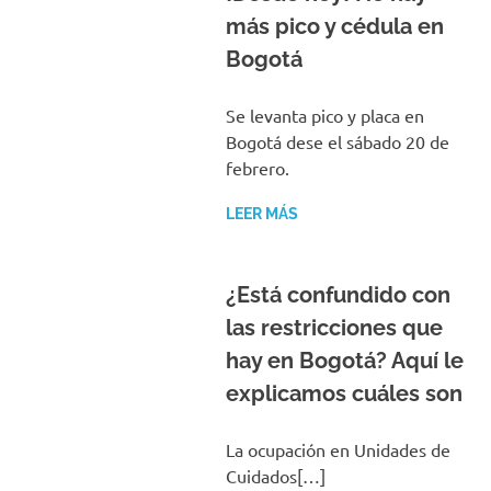
más pico y cédula en
Bogotá
Se levanta pico y placa en
Bogotá dese el sábado 20 de
febrero.
LEER MÁS
¿Está confundido con
las restricciones que
hay en Bogotá? Aquí le
explicamos cuáles son
La ocupación en Unidades de
Cuidados[…]