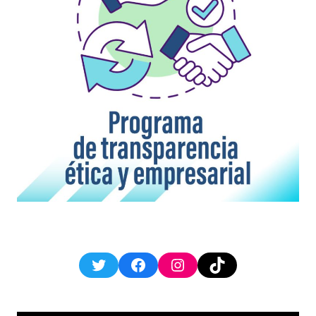
Twitter
Facebook
Instagram
TikTok