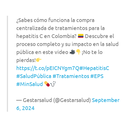
¿Sabes cómo funciona la compra
centralizada de tratamientos para la
hepatitis C en Colombia?
Descubre el
proceso completo y su impacto en la salud
pública en este video
¡No te lo
pierdas!
https://t.co/pEICNYgm7Q
#HepatitisC
#SaludPública
#Tratamientos
#EPS
#MinSalud
— Gestarsalud (@Gestarsalud)
September
6, 2024