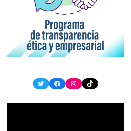
Twitter
Facebook
Instagram
TikTok