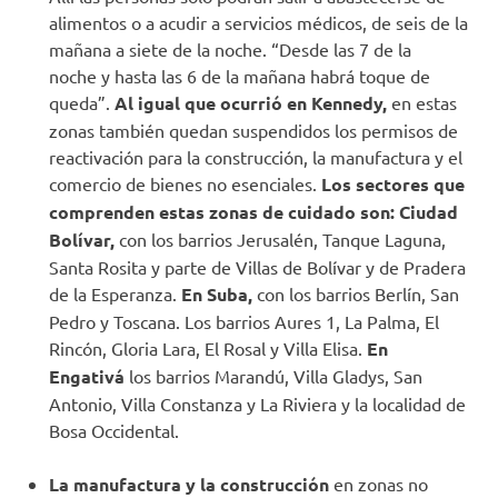
alimentos o a acudir a servicios médicos, de seis de la
mañana a siete de la noche. “Desde las 7 de la
noche y hasta las 6 de la mañana habrá toque de
queda”.
Al igual que ocurrió en Kennedy,
en estas
zonas también quedan suspendidos los permisos de
reactivación para la construcción, la manufactura y el
comercio de bienes no esenciales.
Los sectores que
comprenden estas zonas de cuidado son: Ciudad
Bolívar,
con los barrios Jerusalén, Tanque Laguna,
Santa Rosita y parte de Villas de Bolívar y de Pradera
de la Esperanza.
En Suba,
con los barrios Berlín, San
Pedro y Toscana. Los barrios Aures 1, La Palma, El
Rincón, Gloria Lara, El Rosal y Villa Elisa.
En
Engativá
los barrios Marandú, Villa Gladys, San
Antonio, Villa Constanza y La Riviera y la localidad de
Bosa Occidental.
La manufactura y la construcción
en zonas no