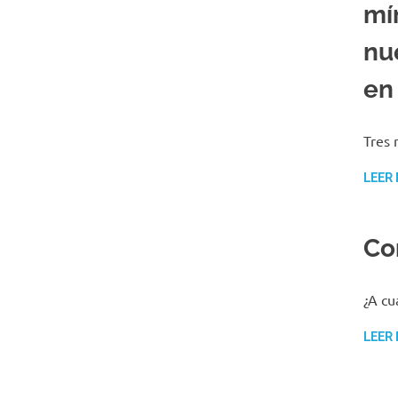
mí
nu
en
Tres 
LEER
Co
¿A cu
LEER