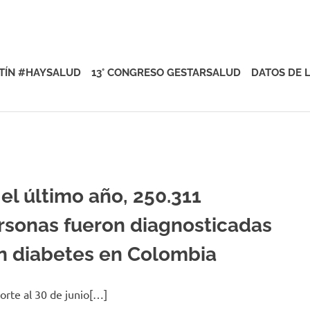
rsalud
TÍN #HAYSALUD
13° CONGRESO GESTARSALUD
DATOS DE 
 el último año, 250.311
rsonas fueron diagnosticadas
n diabetes en Colombia
orte al 30 de junio[…]