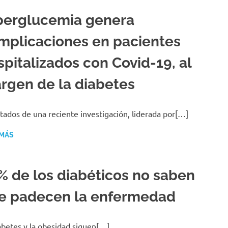
perglucemia genera
mplicaciones en pacientes
spitalizados con Covid-19, al
rgen de la diabetes
tados de una reciente investigación, liderada por[…]
 MÁS
% de los diabéticos no saben
e padecen la enfermedad
abetes y la obesidad siguen[…]