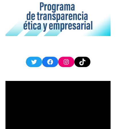
Twitter
Facebook
Instagram
TikTok