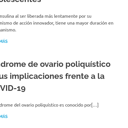
insulina al ser liberada más lentamente por su
ismo de acción innovador, tiene una mayor duración en
ganismo.
 MÁS
ndrome de ovario poliquístico
us implicaciones frente a la
VID-19
ndrome del ovario poliquístico es conocido por[…]
 MÁS