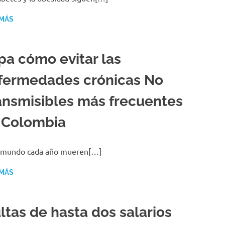
 MÁS
pa cómo evitar las
fermedades crónicas No
ansmisibles más frecuentes
 Colombia
l mundo cada año mueren[…]
 MÁS
ltas de hasta dos salarios