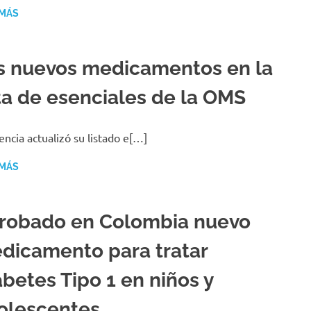
 MÁS
s nuevos medicamentos en la
sta de esenciales de la OMS
encia actualizó su listado e[…]
 MÁS
robado en Colombia nuevo
dicamento para tratar
abetes Tipo 1 en niños y
olescentes