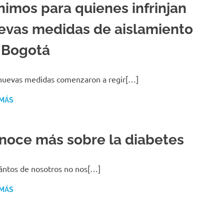
nimos para quienes infrinjan
evas medidas de aislamiento
 Bogotá
nuevas medidas comenzaron a regir[…]
 MÁS
noce más sobre la diabetes
ántos de nosotros no nos[…]
 MÁS