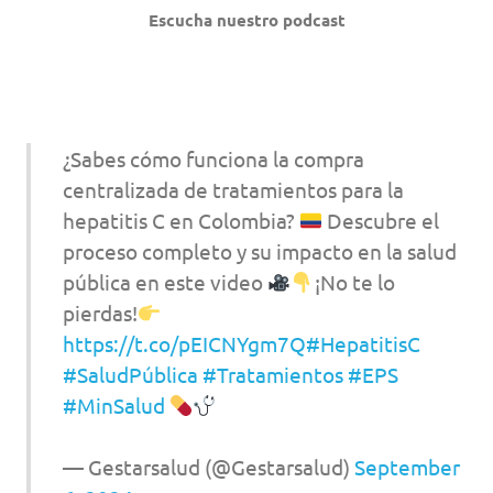
Escucha nuestro podcast
¿Sabes cómo funciona la compra
centralizada de tratamientos para la
hepatitis C en Colombia?
Descubre el
proceso completo y su impacto en la salud
pública en este video
¡No te lo
pierdas!
https://t.co/pEICNYgm7Q
#HepatitisC
#SaludPública
#Tratamientos
#EPS
#MinSalud
— Gestarsalud (@Gestarsalud)
September