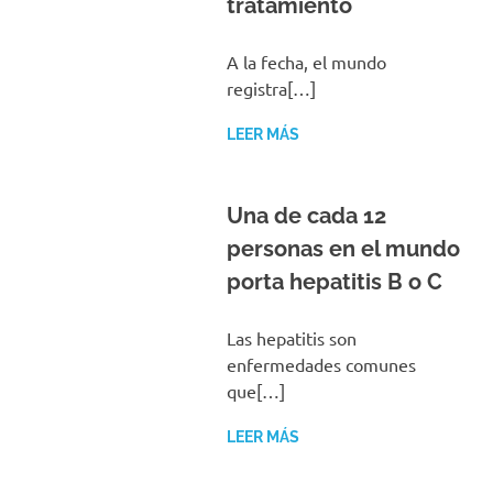
tratamiento
A la fecha, el mundo
registra[…]
LEER MÁS
Una de cada 12
personas en el mundo
porta hepatitis B o C
Las hepatitis son
enfermedades comunes
que[…]
LEER MÁS