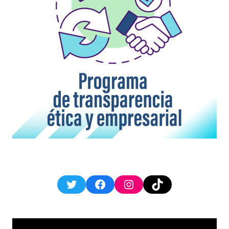
Twitter
Facebook
Instagram
TikTok