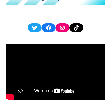
Twitter
Facebook
Instagram
TikTok