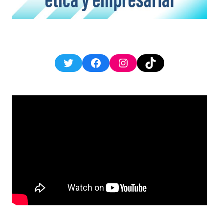
Twitter
Facebook
Instagram
TikTok