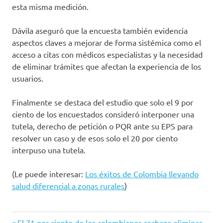
esta misma medición.
Dávila aseguró que la encuesta también evidencia
aspectos claves a mejorar de forma sistémica como el
acceso a citas con médicos especialistas y la necesidad
de eliminar trámites que afectan la experiencia de los
usuarios.
Finalmente se destaca del estudio que solo el 9 por
ciento de los encuestados consideró interponer una
tutela, derecho de petición o PQR ante su EPS para
resolver un caso y de esos solo el 20 por ciento
interpuso una tutela.
(Le puede interesar:
Los éxitos de Colombia llevando
salud diferencial a zonas rurales
)
colombia
Entrada
El 71 por ciento de los colombianos rechaza eliminar