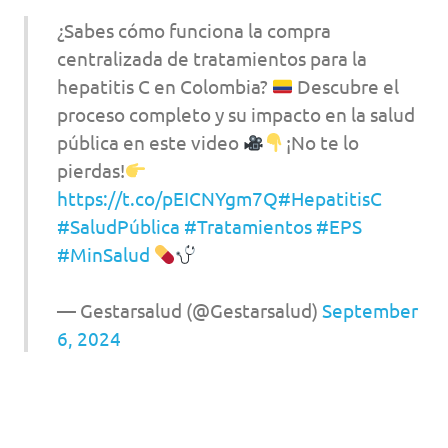
¿Sabes cómo funciona la compra
centralizada de tratamientos para la
hepatitis C en Colombia?
Descubre el
proceso completo y su impacto en la salud
pública en este video
¡No te lo
pierdas!
https://t.co/pEICNYgm7Q
#HepatitisC
#SaludPública
#Tratamientos
#EPS
#MinSalud
— Gestarsalud (@Gestarsalud)
September
6, 2024