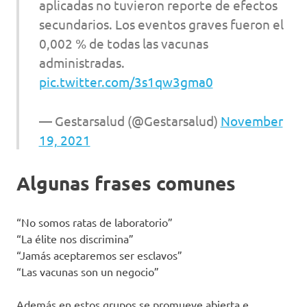
aplicadas no tuvieron reporte de efectos
secundarios. Los eventos graves fueron el
0,002 % de todas las vacunas
administradas.
pic.twitter.com/3s1qw3gma0
— Gestarsalud (@Gestarsalud)
November
19, 2021
Algunas frases comunes
“No somos ratas de laboratorio”
“La élite nos discrimina”
“Jamás aceptaremos ser esclavos”
“Las vacunas son un negocio”
Además en estos grupos se promueve abierta e