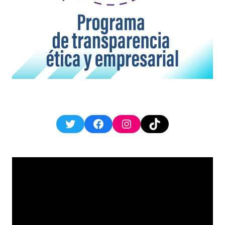
Twitter
Facebook
Instagram
TikTok