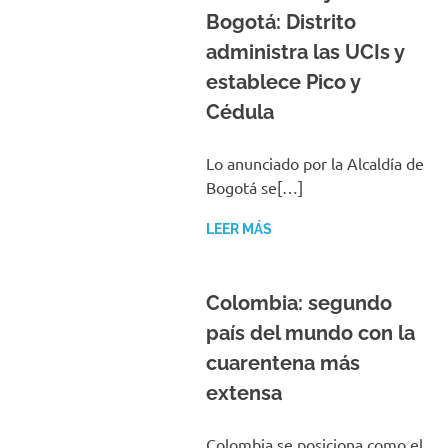
Bogotá: Distrito
administra las UCIs y
establece Pico y
Cédula
Lo anunciado por la Alcaldía de
Bogotá se[…]
LEER MÁS
Colombia: segundo
país del mundo con la
cuarentena más
extensa
Colombia se posiciona como el