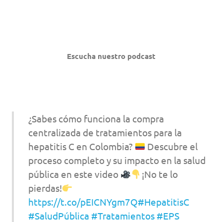
Escucha nuestro podcast
¿Sabes cómo funciona la compra
centralizada de tratamientos para la
hepatitis C en Colombia?
Descubre el
proceso completo y su impacto en la salud
pública en este video
¡No te lo
pierdas!
https://t.co/pEICNYgm7Q
#HepatitisC
#SaludPública
#Tratamientos
#EPS