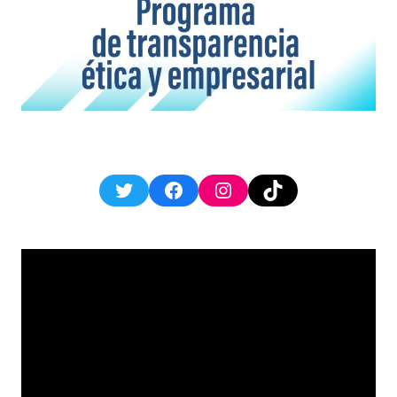
Twitter
Facebook
Instagram
TikTok