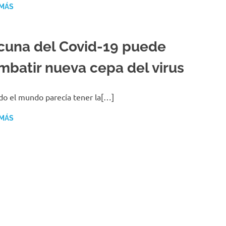
 MÁS
cuna del Covid-19 puede
mbatir nueva cepa del virus
o el mundo parecía tener la[…]
 MÁS