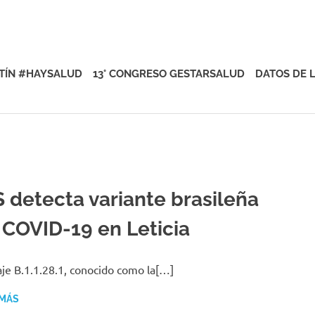
rsalud
TÍN #HAYSALUD
13° CONGRESO GESTARSALUD
DATOS DE 
S detecta variante brasileña
 COVID-19 en Leticia
naje B.1.1.28.1, conocido como la[…]
 MÁS