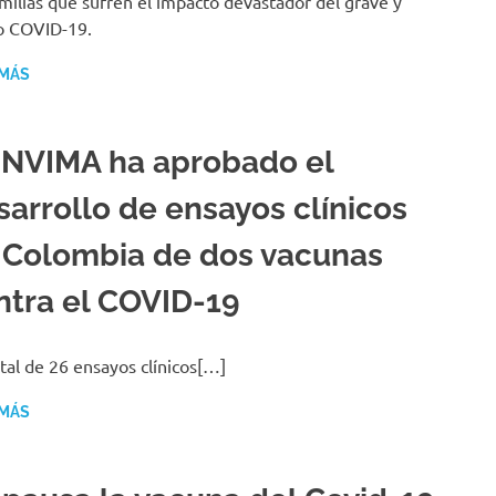
amilias que sufren el impacto devastador del grave y
co COVID-19.
 MÁS
 INVIMA ha aprobado el
sarrollo de ensayos clínicos
 Colombia de dos vacunas
ntra el COVID-19
tal de 26 ensayos clínicos[…]
 MÁS