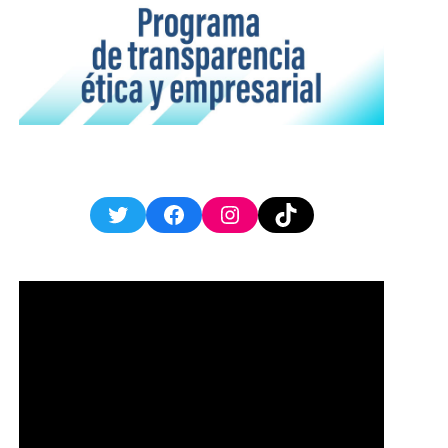
Twitter
Facebook
Instagram
TikTok