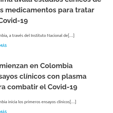
es medicamentos para tratar
 Covid-19
bia, a través del Instituto Nacional de[…]
 MÁS
mienzan en Colombia
sayos clínicos con plasma
ra combatir el Covid-19
bia inicia los primeros ensayos clínicos[…]
 MÁS