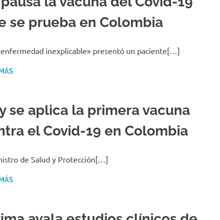
 pausa la vacuna del Covid-19
e se prueba en Colombia
enfermedad inexplicable» presentó un paciente[…]
 MÁS
y se aplica la primera vacuna
ntra el Covid-19 en Colombia
nistro de Salud y Protección[…]
 MÁS
vima avala estudios clínicos de