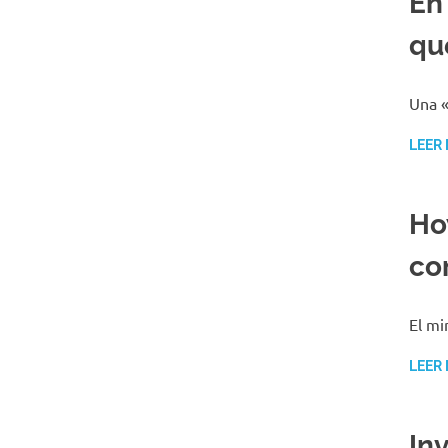
En
qu
Una «
LEER
Ho
co
El mi
LEER
In