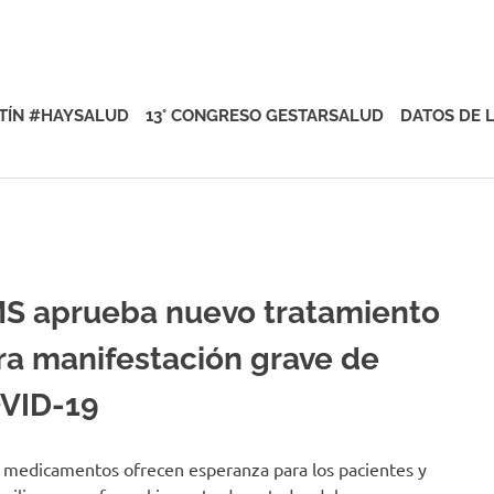
rsalud
TÍN #HAYSALUD
13° CONGRESO GESTARSALUD
DATOS DE 
S aprueba nuevo tratamiento
ra manifestación grave de
VID-19
 medicamentos ofrecen esperanza para los pacientes y