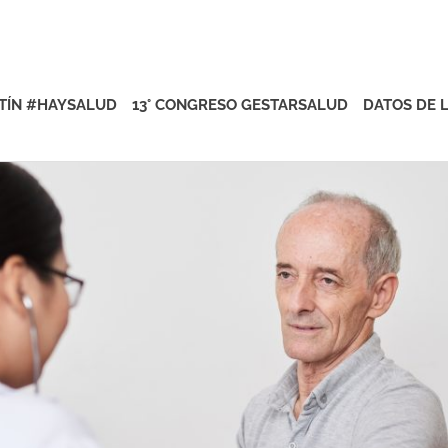
rsalud
TÍN #HAYSALUD
13° CONGRESO GESTARSALUD
DATOS DE 