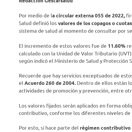
Redacción Gestarsalud
Por medio de l
fir
a circular externa 055 de 2022,
Salud definió los
valores de los copagos o cuota
sistema de salud al momento de consultar por se
El incremento de estos valores fue de
re
11.60%
calculado con la Unidad de Valor Tributario (UVT)
según indicó el Ministerio de Salud y Protección S
Recuerde que hay servicios exceptuados de esto
el
Dentro de ellos están l
Acuerdo 260 de 2004.
actividades de promoción y prevención, entre otr
Los valores fijados serán aplicados en forma obli
contributivo, conforme los diferentes niveles de i
Por esto, si hace parte del
régimen contributivo