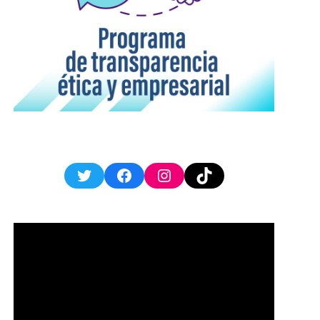
Twitter
Facebook
Instagram
TikTok