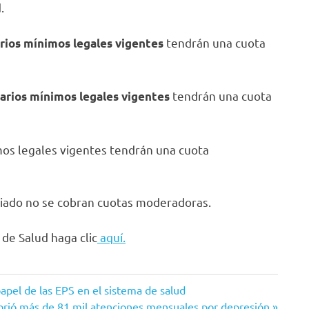
.
tendrán una cuota
rios mínimos legales vigentes
tendrán una cuota
larios mínimos legales vigentes
mos legales vigentes tendrán una cuota
diado no se cobran cuotas moderadoras.
 de Salud haga clic
aquí.
apel de las EPS en el sistema de salud
ubrió más de 81 mil atenciones mensuales por depresión