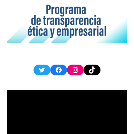
Twitter
Facebook
Instagram
TikTok