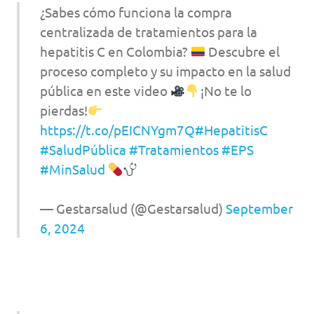
¿Sabes cómo funciona la compra
centralizada de tratamientos para la
hepatitis C en Colombia?
Descubre el
proceso completo y su impacto en la salud
pública en este video
¡No te lo
pierdas!
https://t.co/pEICNYgm7Q
#HepatitisC
#SaludPública
#Tratamientos
#EPS
#MinSalud
— Gestarsalud (@Gestarsalud)
September
6, 2024