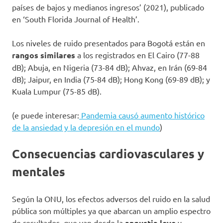
países de bajos y medianos ingresos’ (2021), publicado
en ‘South Florida Journal of Health’.
Los niveles de ruido presentados para Bogotá están en
rangos similares
a los registrados en El Cairo (77-88
dB); Abuja, en Nigeria (73-84 dB); Ahvaz, en Irán (69-84
dB); Jaipur, en India (75-84 dB); Hong Kong (69-89 dB); y
Kuala Lumpur (75-85 dB).
(e puede interesar:
Pandemia causó aumento histórico
de la ansiedad y la depresión en el mundo
)
Consecuencias cardiovasculares y
mentales
Según la ONU, los efectos adversos del ruido en la salud
pública son múltiples ya que abarcan un amplio espectro
de resultados, que van desde la
angustia leve
y