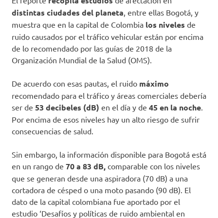
El reporte
recopila estudios
de afectación en
distintas ciudades del planeta
, entre ellas Bogotá, y
muestra que en la capital de Colombia
los niveles
de
ruido causados por el tráfico vehicular están por encima
de lo recomendado por las guías de 2018 de la
Organización Mundial de la Salud (OMS).
De acuerdo con esas pautas, el ruido
máximo
recomendado para el tráfico y áreas comerciales debería
ser de
53 decibeles (dB)
en el día y de
45 en la noche
.
Por encima de esos niveles hay un alto riesgo de sufrir
consecuencias de salud.
Sin embargo, la información disponible para Bogotá está
en un rango de
70 a 83 dB,
comparable con los niveles
que se generan desde una aspiradora (70 dB) a una
cortadora de césped o una moto pasando (90 dB). El
dato de la capital colombiana fue aportado por el
estudio ‘Desafíos y políticas de ruido ambiental en