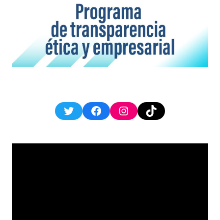
Twitter
Facebook
Instagram
TikTok