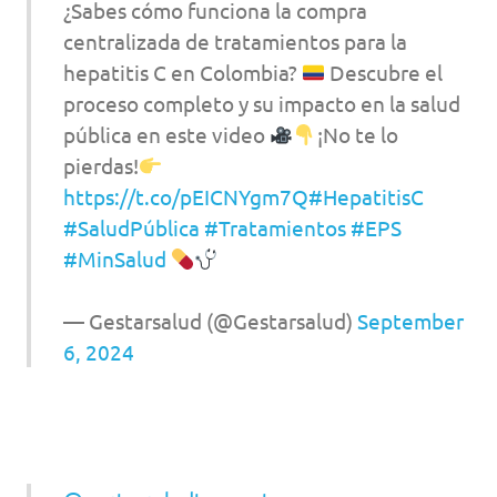
¿Sabes cómo funciona la compra
centralizada de tratamientos para la
hepatitis C en Colombia?
Descubre el
proceso completo y su impacto en la salud
pública en este video
¡No te lo
pierdas!
https://t.co/pEICNYgm7Q
#HepatitisC
#SaludPública
#Tratamientos
#EPS
#MinSalud
— Gestarsalud (@Gestarsalud)
September
6, 2024