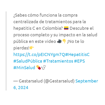
¿Sabes cómo funciona la compra
centralizada de tratamientos para la
hepatitis C en Colombia?
Descubre el
proceso completo y su impacto en la salud
pública en este video
¡No te lo
pierdas!
https://t.co/pEICNYgm7Q
#HepatitisC
#SaludPública
#Tratamientos
#EPS
#MinSalud
— Gestarsalud (@Gestarsalud)
September
6, 2024