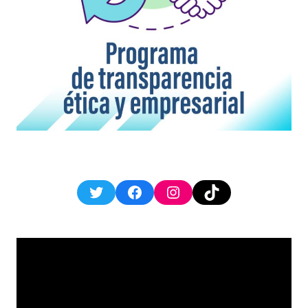
Twitter
Facebook
Instagram
TikTok