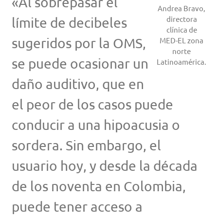
«Al sobrepasar el
Andrea Bravo,
directora
límite de decibeles
clínica de
sugeridos por la OMS,
MED-EL zona
norte
se puede ocasionar un
Latinoamérica.
daño auditivo, que en
el peor de los casos puede
conducir a una hipoacusia o
sordera. Sin embargo, el
usuario hoy, y desde la década
de los noventa en Colombia,
puede tener acceso a