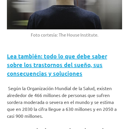
Foto cortesía: The House Institute.
Lea también: todo lo que debe saber
sobre los trastornos del sueño, sus
consecuencias y soluciones
Según la Organización Mundial de la Salud, existen
alrededor de 466 millones de personas que sufren
sordera moderada o severa en el mundo y se estima
que en 2030 la cifra llegue a 630 millones y en 2050 a
casi 900 millones.