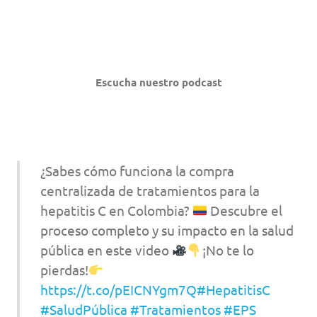
Escucha nuestro podcast
¿Sabes cómo funciona la compra
centralizada de tratamientos para la
hepatitis C en Colombia?
Descubre el
proceso completo y su impacto en la salud
pública en este video
¡No te lo
pierdas!
https://t.co/pEICNYgm7Q
#HepatitisC
#SaludPública
#Tratamientos
#EPS