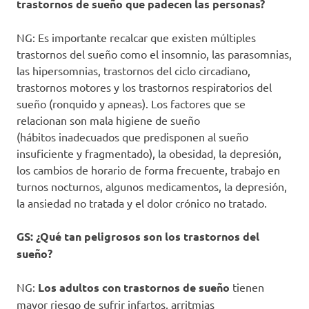
trastornos de sueño que padecen las personas?
NG: Es importante recalcar que existen múltiples
trastornos del sueño como el insomnio, las parasomnias,
las hipersomnias, trastornos del ciclo circadiano,
trastornos motores y los trastornos respiratorios del
sueño (ronquido y apneas). Los factores que se
relacionan son mala higiene de sueño
(hábitos inadecuados que predisponen al sueño
insuficiente y fragmentado), la obesidad, la depresión,
los cambios de horario de forma frecuente, trabajo en
turnos nocturnos, algunos medicamentos, la depresión,
la ansiedad no tratada y el dolor crónico no tratado.
GS: ¿Qué tan peligrosos son los trastornos del
sueño?
NG:
Los adultos con trastornos de sueño
tienen
mayor riesgo de sufrir infartos, arritmias