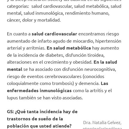
categorías: salud cardiovascular, salud metabólica, salud
mental, salud inmunológica, rendimiento humano,
cáncer, dolor y mortalidad.
En cuanto a
salud cardiovascular
encontramos riesgo
aumentado de infarto agudo de miocardio, hipertensión
arterial y arritmias.
En salud metabólica
hay aumento
de la incidencia de diabetes, disfunción tiroidea,
alteraciones en el crecimiento y obesidad.
En la salud
mental
se ha asociado con disfunción neurocognitiva,
riesgo de eventos cerebrovasculares (conocidos
coloquialmente como trombosis) y demencia.
Las
enfermedades inmunológicas
como la artritis y el
lupus también se han visto asociadas.
GS: ¿Qué tanta incidencia hay de
trastornos de sueño de la
Dra. Natalia Gelvez,
población que usted atiende?
otorrinolaringóloga