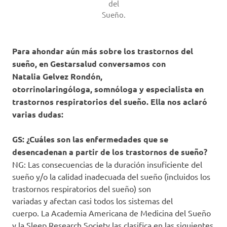
del
Sueño.
Para ahondar aún más sobre los trastornos del
sueño, en Gestarsalud conversamos con
Natalia Gelvez Rondón,
otorrinolaringóloga, somnóloga y especialista en
trastornos respiratorios del sueño. Ella nos aclaró
varias dudas:
GS: ¿Cuáles son las enfermedades que se
desencadenan a partir de los trastornos de sueño?
NG: Las consecuencias de la duración insuficiente del
sueño y/o la calidad inadecuada del sueño (incluidos los
trastornos respiratorios del sueño) son
variadas y afectan casi todos los sistemas del
cuerpo. La Academia Americana de Medicina del Sueño
y la Sleep Research Society las clasifica en las siguientes