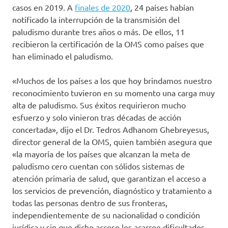
casos en 2019. A
finales de 2020
, 24 países habían
notificado la interrupción de la transmisión del
paludismo durante tres años o más. De ellos, 11
recibieron la certificación de la OMS como países que
han eliminado el paludismo.
«Muchos de los países a los que hoy brindamos nuestro
reconocimiento tuvieron en su momento una carga muy
alta de paludismo. Sus éxitos requirieron mucho
esfuerzo y solo vinieron tras décadas de acción
concertada», dijo el Dr. Tedros Adhanom Ghebreyesus,
director general de la OMS, quien también asegura que
«la mayoría de los países que alcanzan la meta de
paludismo cero cuentan con sólidos sistemas de
atención primaria de salud, que garantizan el acceso a
los servicios de prevención, diagnóstico y tratamiento a
todas las personas dentro de sus fronteras,
independientemente de su nacionalidad o condición
jurídica y sin que dicho acceso les acarree dificultades