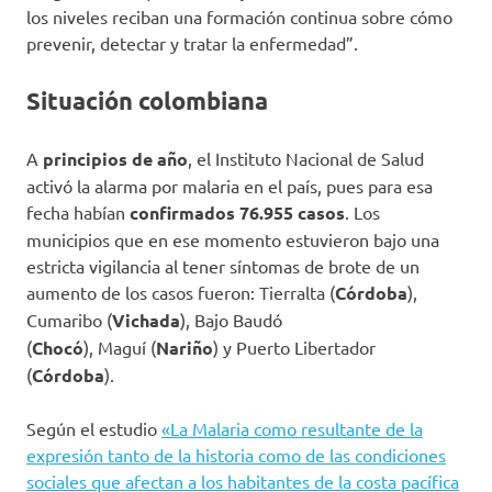
los niveles reciban una formación continua sobre cómo
prevenir, detectar y tratar la enfermedad”.
Situación colombiana
A
principios de año
, el Instituto Nacional de Salud
activó la alarma por malaria en el país, pues para esa
fecha habían
confirmados 76.955 casos
. Los
municipios que en ese momento estuvieron bajo una
estricta vigilancia al tener síntomas de brote de un
aumento de los casos fueron: Tierralta (
Córdoba
),
Cumaribo (
Vichada
), Bajo Baudó
(
Chocó
), Maguí (
Nariño
) y Puerto Libertador
(
Córdoba
).
Según el estudio
«La Malaria como resultante de la
expresión tanto de la historia como de las condiciones
sociales que afectan a los habitantes de la costa pacífica