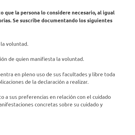
que la persona lo considere necesario, al igual
orias. Se suscribe documentando los siguientes
 la voluntad.
ión de quien manifiesta la voluntad.
uentra en pleno uso de sus facultades y libre toda
icaciones de la declaración a realizar.
to a sus preferencias en relación con el cuidado
manifestaciones concretas sobre su cuidado y