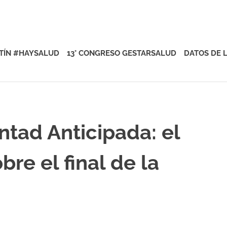
rsalud
TÍN #HAYSALUD
13° CONGRESO GESTARSALUD
DATOS DE 
tad Anticipada: el
bre el final de la