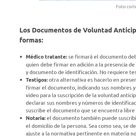
Foto corte
Los Documentos de Voluntad Anticip
formas:
se firmará el documento de
Médico tratante:
quien debe firmar en adición a la presencia d
y documento de identificación. No requiere te
otra alternativa es hacerlo en prese
Testigos:
firmar el documento, indicando sus nombres y 
video para la suscripción de la voluntad antici
declarar sus nombres y números de identificac
suscribe el documento que se encuentra libre 
el documento también puede suscribirs
Notaria:
el domicilio de la persona. Sea como sea, se d
ajuste a la normativa pertinente en materia not