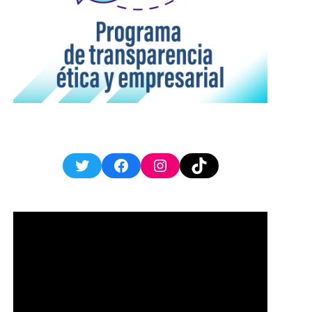
Twitter
Facebook
Instagram
TikTok