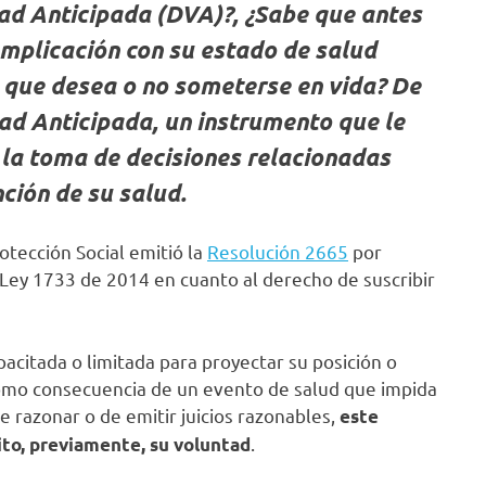
ad Anticipada (DVA)?, ¿Sabe que antes
mplicación con su estado de salud
o que desea o no someterse en vida? De
ad Anticipada, un instrumento que le
n la toma de decisiones relacionadas
ción de su salud.
rotección Social emitió la
Resolución 2665
por
 Ley 1733 de 2014 en cuanto al derecho de suscribir
acitada o limitada para proyectar su posición o
 como consecuencia de un evento de salud que impida
de razonar o de emitir juicios razonables,
este
.
ito, previamente, su voluntad