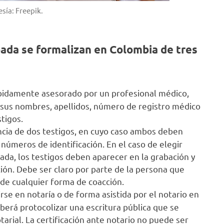
sía: Freepik.
ada se formalizan en Colombia de tres
bidamente asesorado por un profesional médico,
e sus nombres, apellidos, número de registro médico
stigos.
ncia de dos testigos, en cuyo caso ambos deben
números de identificación. En el caso de elegir
pada, los testigos deben aparecer en la grabación y
ión. Debe ser claro por parte de la persona que
de cualquier forma de coacción.
e en notaría o de forma asistida por el notario en
eberá protocolizar una escritura pública que se
arial. La certificación ante notario no puede ser