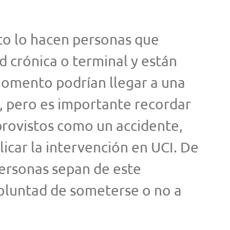
to lo hacen personas que
 crónica o terminal y están
momento podrían llegar a una
, pero es importante recordar
provistos como un accidente,
icar la intervención en UCI. De
personas sepan de este
oluntad de someterse o no a