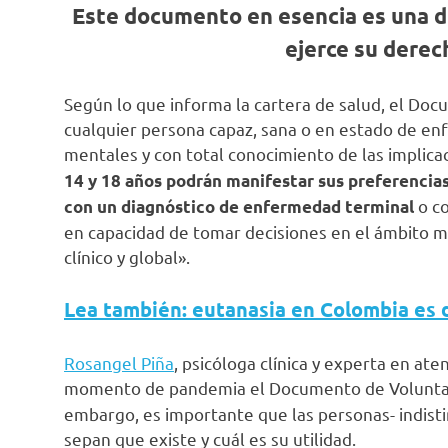
Este documento en esencia es una de
ejerce su derec
Según lo que informa la cartera de salud, el Doc
cualquier persona capaz, sana o en estado de en
mentales y con total conocimiento de las implica
14 y 18 años podrán manifestar sus preferencias
o co
con un diagnóstico de enfermedad terminal
en capacidad de tomar decisiones en el ámbito 
clínico y global».
Lea también: eutanasia en Colombia es
Rosangel Piña
, psicóloga clínica y experta en at
momento de pandemia el Documento de Volunta
embargo, es importante que las personas- indist
sepan que existe y cuál es su utilidad.