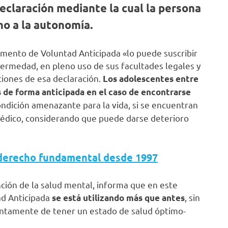
claración mediante la cual la persona
ho a la autonomía.
umento de Voluntad Anticipada «lo puede suscribir
fermedad, en pleno uso de sus facultades legales y
ciones de esa declaración.
Los adolescentes entre
 de forma anticipada en el caso de encontrarse
ndición amenazante para la vida, si se encuentran
médico, considerando que puede darse deterioro
 derecho fundamental desde 1997
ención de la salud mental, informa que en este
d Anticipada
, sin
se está utilizando más que antes
intamente de tener un estado de salud óptimo-