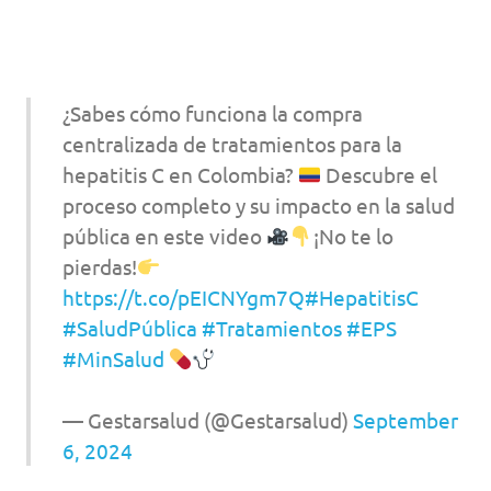
¿Sabes cómo funciona la compra
centralizada de tratamientos para la
hepatitis C en Colombia?
Descubre el
proceso completo y su impacto en la salud
pública en este video
¡No te lo
pierdas!
https://t.co/pEICNYgm7Q
#HepatitisC
#SaludPública
#Tratamientos
#EPS
#MinSalud
— Gestarsalud (@Gestarsalud)
September
6, 2024