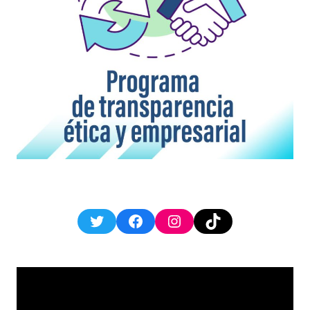
Twitter
Facebook
Instagram
TikTok