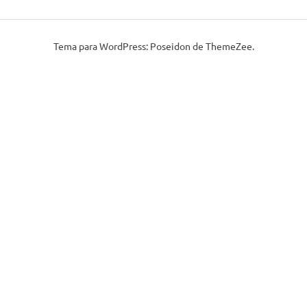
Tema para WordPress: Poseidon de ThemeZee.