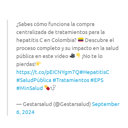
¿Sabes cómo funciona la compra
centralizada de tratamientos para la
hepatitis C en Colombia?
Descubre el
proceso completo y su impacto en la salud
pública en este video
¡No te lo
pierdas!
https://t.co/pEICNYgm7Q
#HepatitisC
#SaludPública
#Tratamientos
#EPS
#MinSalud
— Gestarsalud (@Gestarsalud)
September
6, 2024