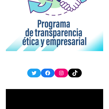
Twitter
Facebook
Instagram
TikTok