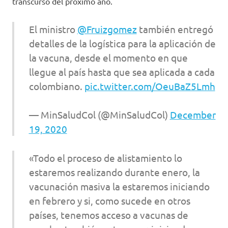
transcurso del próximo año.
El ministro
@Fruizgomez
también entregó
detalles de la logística para la aplicación de
la vacuna, desde el momento en que
llegue al país hasta que sea aplicada a cada
colombiano.
pic.twitter.com/OeuBaZ5Lmh
— MinSaludCol (@MinSaludCol)
December
19, 2020
«Todo el proceso de alistamiento lo
estaremos realizando durante enero, la
vacunación masiva la estaremos iniciando
en febrero y si, como sucede en otros
países, tenemos acceso a vacunas de