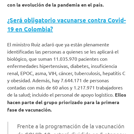
con la evolución de la pandemia en el país.
¿Será obligatorio vacunarse contra Covid-
19 en Colombia?
El ministro Ruiz aclaró que ya están plenamente
identificadas las personas a quienes se les aplicará el
biológico, que suman 11.035.970 pacientes con
enfermedades hipertensivas, diabetes, insuficiencia
renal, EPOC, asma, VIH, cáncer, tuberculosis, hepatitis C
y obesidad. Además, hay 7.644.171 de personas
contadas con más de 60 años y 1.217.971 trabajadores
de la salud; incluido el personal de apoyo logístico.
Ellos
hacen parte del grupo priorizado para la primera
fase de vacunación.
Frente a la programación de la vacunación