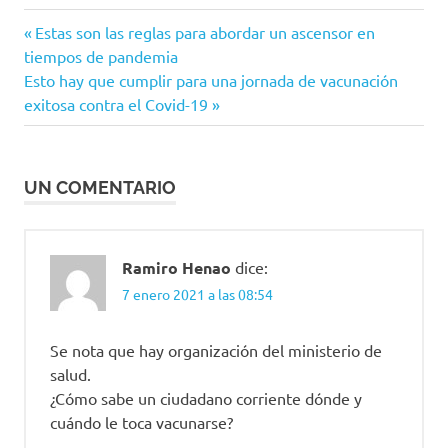
40
Entrada
Navegación
Estas son las reglas para abordar un ascensor en
millones
anterior:
tiempos de pandemia
de dosis
de
Siguiente
Esto hay que cumplir para una jornada de vacunación
Astrazeneca
entrada:
exitosa contra el Covid-19
entradas
colombia
COVAX
COVID-
UN COMENTARIO
19
Dosis
Fernando
Ramiro Henao
dice:
Ruiz
7 enero 2021 a las 08:54
Iván
Duque
Se nota que hay organización del ministerio de
Mecanismo
salud.
Covax
¿Cómo sabe un ciudadano corriente dónde y
Ministerio
cuándo le toca vacunarse?
de Salud