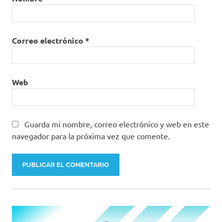
Correo electrónico
*
Web
Guarda mi nombre, correo electrónico y web en este
navegador para la próxima vez que comente.