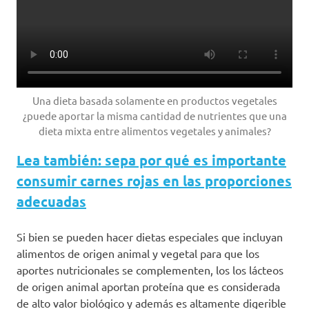
Una dieta basada solamente en productos vegetales
¿puede aportar la misma cantidad de nutrientes que una
dieta mixta entre alimentos vegetales y animales?
Lea también: sepa por qué es importante
consumir carnes rojas en las proporciones
adecuadas
Si bien se pueden hacer dietas especiales que incluyan
alimentos de origen animal y vegetal para que los
aportes nutricionales se complementen, los los lácteos
de origen animal aportan proteína que es considerada
de alto valor biológico y además es altamente digerible