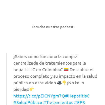
Escucha nuestro podcast
¿Sabes cómo funciona la compra
centralizada de tratamientos para la
hepatitis C en Colombia?
Descubre el
proceso completo y su impacto en la salud
pública en este video
¡No te lo
pierdas!
https://t.co/pEICNYgm7Q
#HepatitisC
#SaludPública
#Tratamientos
#EPS