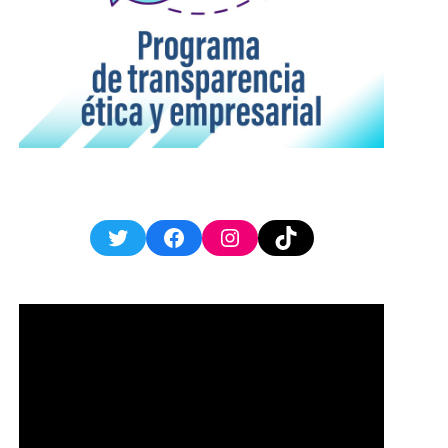
Twitter
Facebook
Instagram
TikTok