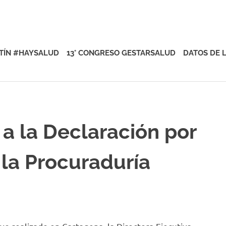
rsalud
TÍN #HAYSALUD
13° CONGRESO GESTARSALUD
DATOS DE 
 a la Declaración por
 la Procuraduría