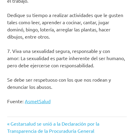
el trabajo.
Dedique su tiempo a realizar actividades que le gusten
tales como leer, aprender a cocinar, cantar, jugar
dominó, bingo, lotería, arreglar las plantas, hacer
dibujos, entre otros.
7. Viva una sexualidad segura, responsable y con
amor: La sexualidad es parte inherente del ser humano,
pero debe ejercerse con responsabilidad.
Se debe ser respetuoso con los que nos rodean y
denunciar los abusos.
Fuente:
AsmetSalud
Asmet
Entrada
Navegación
Gestarsalud se unió a la Declaración por la
Salud
anterior:
Transparencia de la Procuraduría General