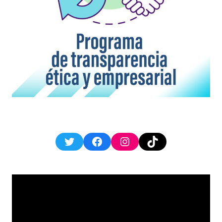
Twitter
Facebook
Instagram
TikTok