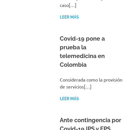
caso[…]
LEER MÁS
Covid-19 pone a
prueba la
telemedicina en
Colombia
Considerada como la provisión
de servicios[…]
LEER MÁS
Ante contingencia por
Covid-19 IPS y EPS