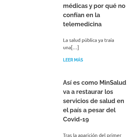
médicas y por qué no
confían en la
telemedicina
La salud pública ya traía
una[…]
LEER MÁS
Así es como MinSalud
va a restaurar los
servicios de salud en
el país a pesar del
Covid-19
Tras la aparición del primer