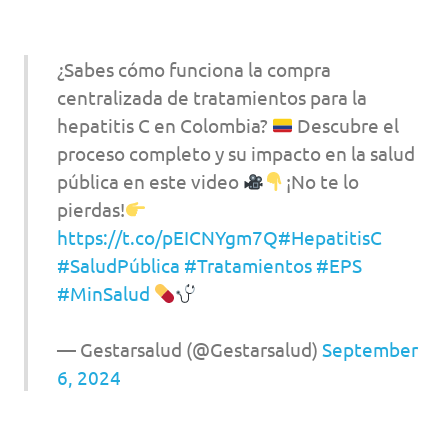
¿Sabes cómo funciona la compra
centralizada de tratamientos para la
hepatitis C en Colombia?
Descubre el
proceso completo y su impacto en la salud
pública en este video
¡No te lo
pierdas!
https://t.co/pEICNYgm7Q
#HepatitisC
#SaludPública
#Tratamientos
#EPS
#MinSalud
— Gestarsalud (@Gestarsalud)
September
6, 2024