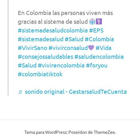
En Colombia las personas viven más
gracias al sistema de salud
#sistemadesaludcolombia
#EPS
#sistemadesalud
#Salud
#Colombia
#VivirSano
#vivirconsalud
#Vida
#consejossaludables
#saludencolombia
#Salud
#vivirencolombia
#foryou
#colombiatiktok
♬ sonido original - GestarsaludTeCuenta
Tema para WordPress: Poseidon de ThemeZee.