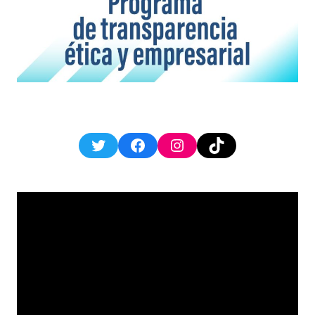
Twitter
Facebook
Instagram
TikTok