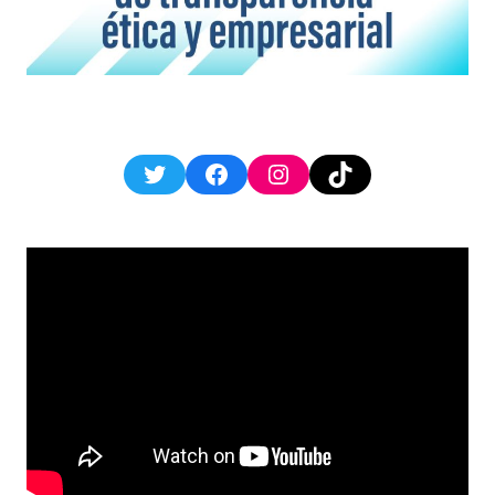
Twitter
Facebook
Instagram
TikTok