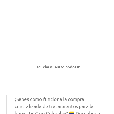
Escucha nuestro podcast
¿Sabes cómo funciona la compra
centralizada de tratamientos para la
hepatitis C en Colombia?
Descubre el