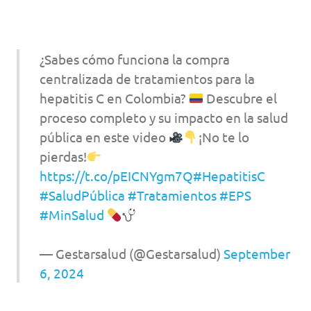
¿Sabes cómo funciona la compra
centralizada de tratamientos para la
hepatitis C en Colombia?
Descubre el
proceso completo y su impacto en la salud
pública en este video
¡No te lo
pierdas!
https://t.co/pEICNYgm7Q
#HepatitisC
#SaludPública
#Tratamientos
#EPS
#MinSalud
— Gestarsalud (@Gestarsalud)
September
6, 2024