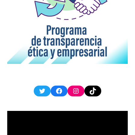
Twitter
Facebook
Instagram
TikTok